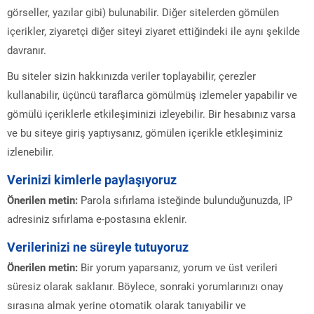
görseller, yazılar gibi) bulunabilir. Diğer sitelerden gömülen
içerikler, ziyaretçi diğer siteyi ziyaret ettiğindeki ile aynı şekilde
davranır.
Bu siteler sizin hakkınızda veriler toplayabilir, çerezler
kullanabilir, üçüncü taraflarca gömülmüş izlemeler yapabilir ve
gömülü içeriklerle etkileşiminizi izleyebilir. Bir hesabınız varsa
ve bu siteye giriş yaptıysanız, gömülen içerikle etkleşiminiz
izlenebilir.
Verinizi kimlerle paylaşıyoruz
Önerilen metin:
Parola sıfırlama isteğinde bulunduğunuzda, IP
adresiniz sıfırlama e-postasına eklenir.
Verilerinizi ne süreyle tutuyoruz
Önerilen metin:
Bir yorum yaparsanız, yorum ve üst verileri
süresiz olarak saklanır. Böylece, sonraki yorumlarınızı onay
sırasına almak yerine otomatik olarak tanıyabilir ve