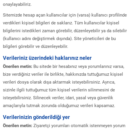
onaylayabiliriz.
Sitemizde hesap açan kullanıcılar için (varsa) kullanıcı profilinde
verdikleri kişisel bilgileri de saklarız. Tüm kullanıcılar kişisel
bilgilerini istedikleri zaman görebilir, düzenleyebilir ya da silebilir
(kullanıcı adını değiştirmek dışında). Site yöneticileri de bu
bilgileri görebilir ve düzenleyebilir.
Verileriniz üzerindeki haklarınız neler
Önerilen metin:
Bu sitede bir hesabınız veya yorumlarınız varsa,
bize verdiğiniz veriler ile birlikte, hakkınızda tuttuğumuz kişisel
verileri dosya olarak dışa aktarmak isteyebilirsiniz. Ayrıca,
sizinle ilgili tuttuğumuz tüm kişisel verilerin silinmesini de
isteyebilirsiniz. Silinecek veriler, idari, yasal veya güvenlik
amaçlarıyla tutmak zorunda olduğumuz verileri kapsamaz.
Verilerinizin gönderildiği yer
Önerilen metin:
Ziyaretçi yorumları otomatik istenmeyen yorum