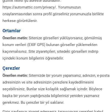
gizlilik ilkesi şu adreste bulunabilir:
https://automattic.com/privacy/. Yorumunuzun
onaylanmasından sonra profil görseliniz yorumunuzla birlikte
herkese görüntülenir.
Ortamlar
Önerilen metin:
Sitenize görselleri yüklüyorsanız, gömülmüş
konum verileri (EXIF GPS) bulunan görseller yüklemekten
kaçınmalısınız. Site ziyaretçileri, sitedeki görselleri indirip
içindeki konum bilgilerini öğrenebilir.
Çerezler
Önerilen metin:
Sitemizde bir yorum yaparsanız, adınızın, e-posta
adresinizin ve site adresinizin çerezlere kaydedilmesini
seçebilirsiniz. Bunlar size kolaylık sağlamak içindir. Böylece
başka bir yorum yaptığınızda bilgilerinizi yeniden yazmanız
gerekmez. Bu çerezler bir yıl saklanır.
Giriş sayfamızı ziyaret ederseniz, tarayıcınızın çerezleri kabul