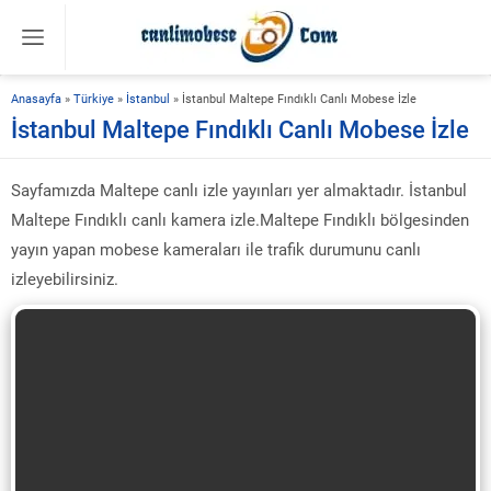
Anasayfa
»
Türkiye
»
İstanbul
»
İstanbul Maltepe Fındıklı Canlı Mobese İzle
İstanbul Maltepe Fındıklı Canlı Mobese İzle
Sayfamızda Maltepe canlı izle yayınları yer almaktadır. İstanbul
Maltepe Fındıklı canlı kamera izle.Maltepe Fındıklı bölgesinden
yayın yapan mobese kameraları ile trafik durumunu canlı
izleyebilirsiniz.