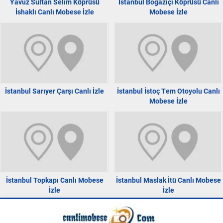
Yavuz Sultan Selim Köprüsü
İstanbul Boğaziçi Köprüsü Canlı
İshaklı Canlı Mobese İzle
Mobese İzle
İstanbul Sarıyer Çarşı Canlı İzle
İstanbul İstoç Tem Otoyolu Canlı
Mobese İzle
İstanbul Topkapı Canlı Mobese
İstanbul Maslak İtü Canlı Mobese
İzle
İzle