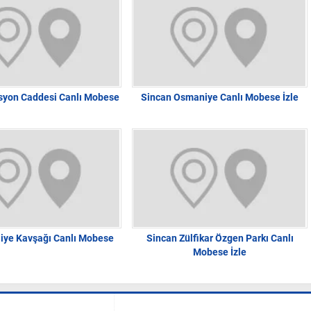
asyon Caddesi Canlı Mobese
Sincan Osmaniye Canlı Mobese İzle
liye Kavşağı Canlı Mobese
Sincan Zülfikar Özgen Parkı Canlı
Mobese İzle