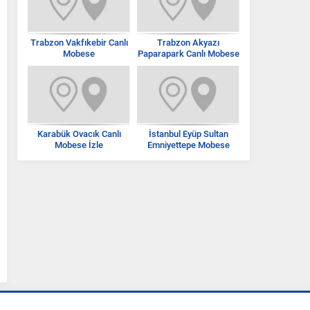
Trabzon Vakfıkebir Canlı
Trabzon Akyazı
Mobese
Paparapark Canlı Mobese
İzle
Karabük Ovacık Canlı
İstanbul Eyüp Sultan
Mobese İzle
Emniyettepe Mobese