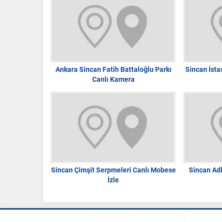
Ankara Sincan Fatih Battaloğlu Parkı
Sincan İst
Canlı Kamera
Sincan Çimşit Serpmeleri Canlı Mobese
Sincan Ad
İzle