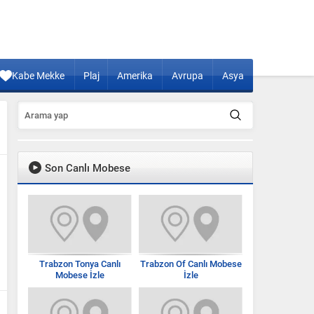
Kabe Mekke
Plaj
Amerika
Avrupa
Asya
Son Canlı Mobese
Trabzon Tonya Canlı
Trabzon Of Canlı Mobese
Mobese İzle
İzle