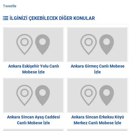
Tweetle
İLGİNİZİ ÇEKEBİLECEK DİĞER KONULAR
Ankara Eskişehir Yolu Canlı
Ankara Girmeç Canlı Mobese
Mobese İzle
İzle
Ankara Sincan Ayaş Caddesi
Ankara Sincan Erkeksu Köyü
Canlı Mobese İzle
Merkez Canlı Mobese İzle