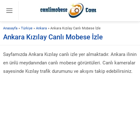
Anasayfa
»
Türkiye
»
Ankara
»
Ankara Kızılay Canlı Mobese İzle
Ankara Kızılay Canlı Mobese İzle
Sayfamızda Ankara Kızılay canlı izle yer almaktadır. Ankara ilinin
en ünlü meydanından canlı mobese görüntüleri. Canlı kameralar
sayesinde Kızılay trafik durumunu ve akışını takip edebilirsiniz.