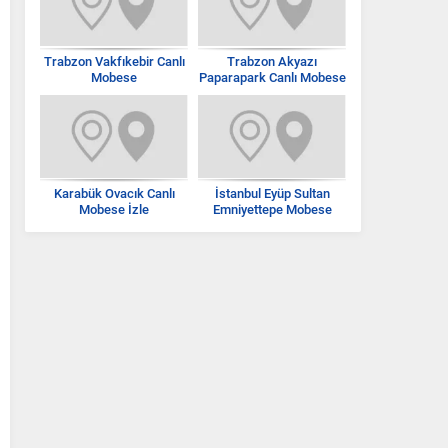
Trabzon Vakfıkebir Canlı
Trabzon Akyazı
Mobese
Paparapark Canlı Mobese
İzle
Karabük Ovacık Canlı
İstanbul Eyüp Sultan
Mobese İzle
Emniyettepe Mobese