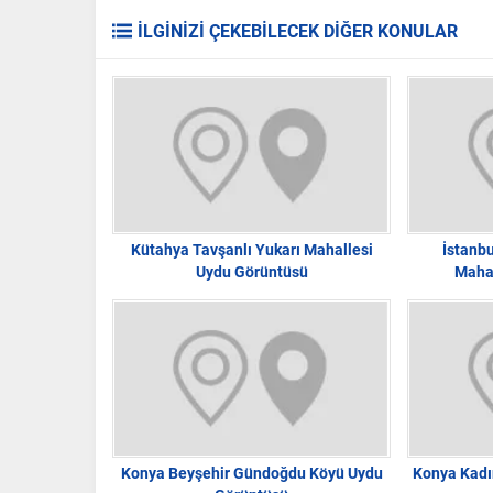
İLGİNİZİ ÇEKEBİLECEK DİĞER KONULAR
Kütahya Tavşanlı Yukarı Mahallesi
İstanbu
Uydu Görüntüsü
Mahal
Konya Beyşehir Gündoğdu Köyü Uydu
Konya Kadı