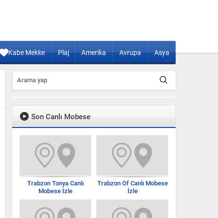
Kabe Mekke
Plaj
Amerika
Avrupa
Asya
Son Canlı Mobese
Trabzon Tonya Canlı
Trabzon Of Canlı Mobese
Mobese İzle
İzle