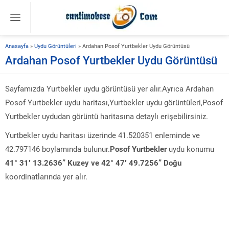
Anasayfa
»
Uydu Görüntüleri
»
Ardahan Posof Yurtbekler Uydu Görüntüsü
Ardahan Posof Yurtbekler Uydu Görüntüsü
Sayfamızda Yurtbekler uydu görüntüsü yer alır.Ayrıca Ardahan
Posof Yurtbekler uydu haritası,Yurtbekler uydu görüntüleri,Posof
Yurtbekler uydudan görüntü haritasına detaylı erişebilirsiniz.
Yurtbekler uydu haritası üzerinde 41.520351 enleminde ve
42.797146 boylamında bulunur.
Posof Yurtbekler
uydu konumu
41° 31′ 13.2636” Kuzey ve 42° 47′ 49.7256” Doğu
koordinatlarında yer alır.