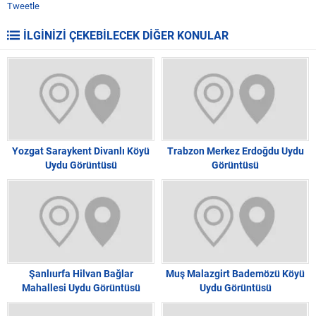
Tweetle
İLGİNİZİ ÇEKEBİLECEK DİĞER KONULAR
Yozgat Saraykent Divanlı Köyü
Trabzon Merkez Erdoğdu Uydu
Uydu Görüntüsü
Görüntüsü
Şanlıurfa Hilvan Bağlar
Muş Malazgirt Bademözü Köyü
Mahallesi Uydu Görüntüsü
Uydu Görüntüsü