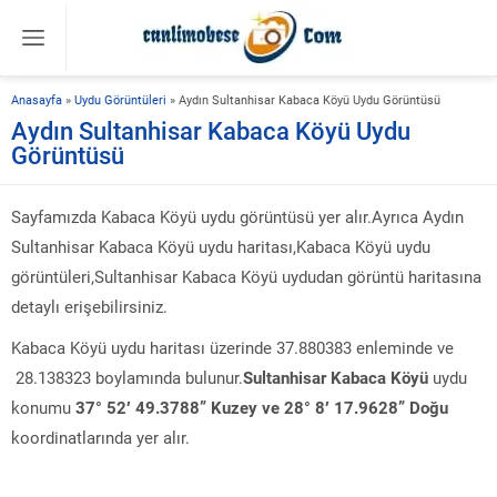
Anasayfa
»
Uydu Görüntüleri
»
Aydın Sultanhisar Kabaca Köyü Uydu Görüntüsü
Aydın Sultanhisar Kabaca Köyü Uydu
Görüntüsü
Sayfamızda Kabaca Köyü uydu görüntüsü yer alır.Ayrıca Aydın
Sultanhisar Kabaca Köyü uydu haritası,Kabaca Köyü uydu
görüntüleri,Sultanhisar Kabaca Köyü uydudan görüntü haritasına
detaylı erişebilirsiniz.
Kabaca Köyü uydu haritası üzerinde 37.880383 enleminde ve
28.138323 boylamında bulunur.
Sultanhisar Kabaca Köyü
uydu
konumu
37° 52′ 49.3788” Kuzey ve 28° 8′ 17.9628” Doğu
koordinatlarında yer alır.