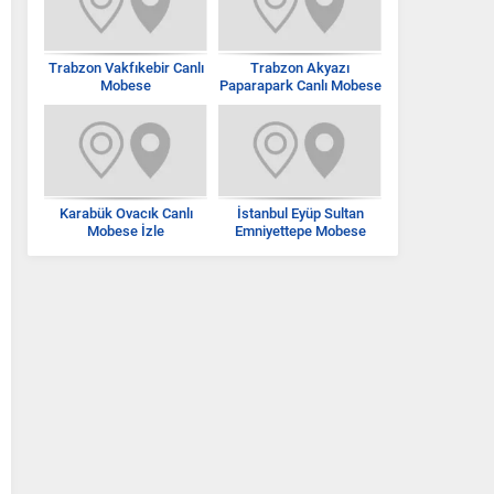
Trabzon Vakfıkebir Canlı
Trabzon Akyazı
Mobese
Paparapark Canlı Mobese
İzle
Karabük Ovacık Canlı
İstanbul Eyüp Sultan
Mobese İzle
Emniyettepe Mobese