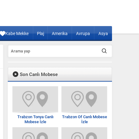
Kabe Mekke
Plaj
Amerika
Avrupa
Asya
Son Canlı Mobese
Trabzon Tonya Canlı
Trabzon Of Canlı Mobese
Mobese İzle
İzle