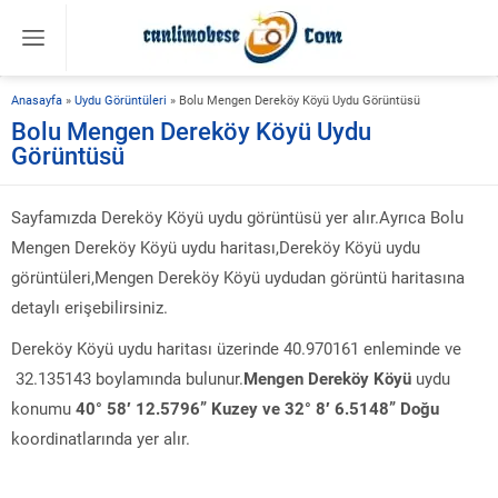
Anasayfa
»
Uydu Görüntüleri
»
Bolu Mengen Dereköy Köyü Uydu Görüntüsü
Bolu Mengen Dereköy Köyü Uydu
Görüntüsü
Sayfamızda Dereköy Köyü uydu görüntüsü yer alır.Ayrıca Bolu
Mengen Dereköy Köyü uydu haritası,Dereköy Köyü uydu
görüntüleri,Mengen Dereköy Köyü uydudan görüntü haritasına
detaylı erişebilirsiniz.
Dereköy Köyü uydu haritası üzerinde 40.970161 enleminde ve
32.135143 boylamında bulunur.
Mengen Dereköy Köyü
uydu
konumu
40° 58′ 12.5796” Kuzey ve 32° 8′ 6.5148” Doğu
koordinatlarında yer alır.