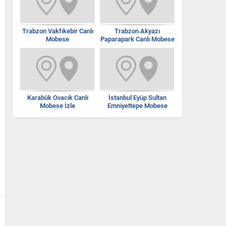
Trabzon Vakfıkebir Canlı
Trabzon Akyazı
Mobese
Paparapark Canlı Mobese
İzle
Karabük Ovacık Canlı
İstanbul Eyüp Sultan
Mobese İzle
Emniyettepe Mobese