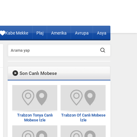
Kabe Mekke
Plaj
Amerika
Avrupa
Asya
Son Canlı Mobese
Trabzon Tonya Canlı
Trabzon Of Canlı Mobese
Mobese İzle
İzle