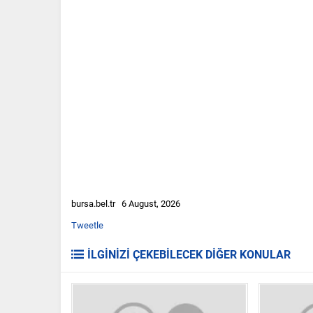
bursa.bel.tr 6 August, 2026
Tweetle
İLGİNİZİ ÇEKEBİLECEK DİĞER KONULAR