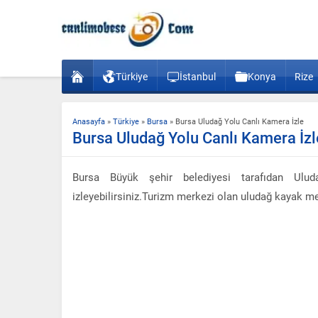
Türkiye
İstanbul
Konya
Rize
Anasayfa
»
Türkiye
»
Bursa
»
Bursa Uludağ Yolu Canlı Kamera İzle
Bursa Uludağ Yolu Canlı Kamera İzl
Bursa Büyük şehir belediyesi tarafıdan Ulu
izleyebilirsiniz.Turizm merkezi olan uludağ kayak 