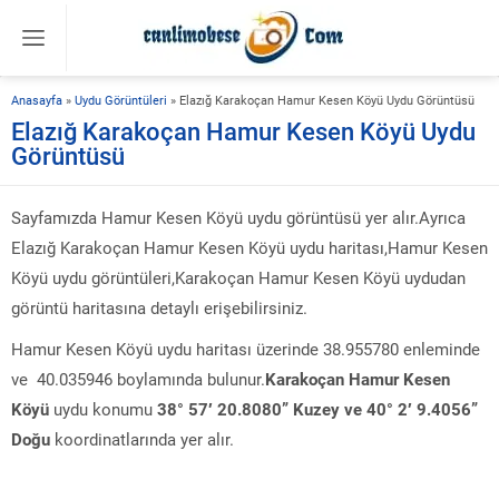
Anasayfa
»
Uydu Görüntüleri
»
Elazığ Karakoçan Hamur Kesen Köyü Uydu Görüntüsü
Elazığ Karakoçan Hamur Kesen Köyü Uydu
Görüntüsü
Sayfamızda Hamur Kesen Köyü uydu görüntüsü yer alır.Ayrıca
Elazığ Karakoçan Hamur Kesen Köyü uydu haritası,Hamur Kesen
Köyü uydu görüntüleri,Karakoçan Hamur Kesen Köyü uydudan
görüntü haritasına detaylı erişebilirsiniz.
Hamur Kesen Köyü uydu haritası üzerinde 38.955780 enleminde
ve 40.035946 boylamında bulunur.
Karakoçan Hamur Kesen
Köyü
uydu konumu
38° 57′ 20.8080” Kuzey ve 40° 2′ 9.4056”
Doğu
koordinatlarında yer alır.