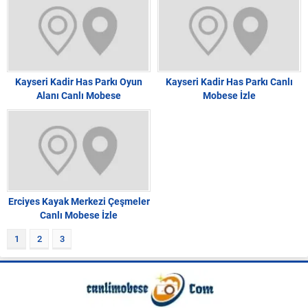
Kayseri Kadir Has Parkı Oyun
Kayseri Kadir Has Parkı Canlı
Alanı Canlı Mobese
Mobese İzle
Erciyes Kayak Merkezi Çeşmeler
Canlı Mobese İzle
1
2
3