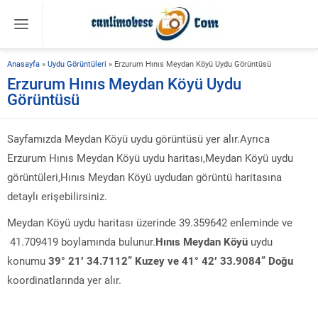
Anasayfa
»
Uydu Görüntüleri
»
Erzurum Hınıs Meydan Köyü Uydu Görüntüsü
Erzurum Hınıs Meydan Köyü Uydu
Görüntüsü
Sayfamızda Meydan Köyü uydu görüntüsü yer alır.Ayrıca
Erzurum Hınıs Meydan Köyü uydu haritası,Meydan Köyü uydu
görüntüleri,Hınıs Meydan Köyü uydudan görüntü haritasına
detaylı erişebilirsiniz.
Meydan Köyü uydu haritası üzerinde 39.359642 enleminde ve
41.709419 boylamında bulunur.
Hınıs Meydan Köyü
uydu
konumu
39° 21′ 34.7112” Kuzey ve 41° 42′ 33.9084” Doğu
koordinatlarında yer alır.