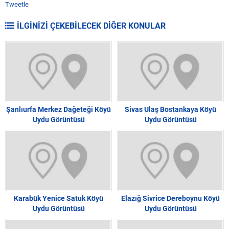
Tweetle
İLGİNİZİ ÇEKEBİLECEK DİĞER KONULAR
Şanlıurfa Merkez Dağeteği Köyü
Sivas Ulaş Bostankaya Köyü
Uydu Görüntüsü
Uydu Görüntüsü
Karabük Yenice Satuk Köyü
Elazığ Sivrice Dereboynu Köyü
Uydu Görüntüsü
Uydu Görüntüsü