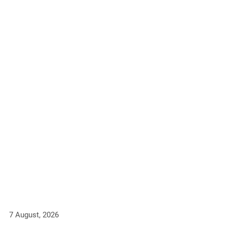
7 August, 2026