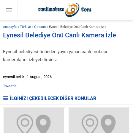
Anasayfa
»
Türkiye
»
Giresun
»
Eynesil Belediye Önü Canlı Kamera İzle
Eynesil Belediye Önü Canlı Kamera İzle
Eynesil belediyesi önünden yayın yapan canlı mobese
kameralarını izleyebilirsiniz.
eynesil.bel.tr 1 August, 2026
Tweetle
İLGİNİZİ ÇEKEBİLECEK DİĞER KONULAR