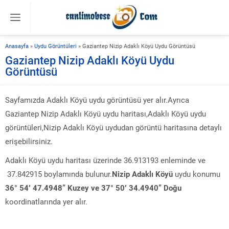
Anasayfa
»
Uydu Görüntüleri
»
Gaziantep Nizip Adaklı Köyü Uydu Görüntüsü
Gaziantep Nizip Adaklı Köyü Uydu
Görüntüsü
Sayfamızda Adaklı Köyü uydu görüntüsü yer alır.Ayrıca
Gaziantep Nizip Adaklı Köyü uydu haritası,Adaklı Köyü uydu
görüntüleri,Nizip Adaklı Köyü uydudan görüntü haritasına detaylı
erişebilirsiniz.
Adaklı Köyü uydu haritası üzerinde 36.913193 enleminde ve
37.842915 boylamında bulunur.
Nizip Adaklı Köyü
uydu konumu
36° 54′ 47.4948” Kuzey ve 37° 50′ 34.4940” Doğu
koordinatlarında yer alır.