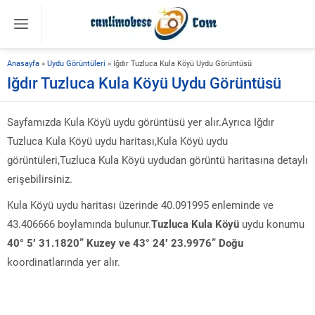
Anasayfa
»
Uydu Görüntüleri
»
Iğdır Tuzluca Kula Köyü Uydu Görüntüsü
Iğdır Tuzluca Kula Köyü Uydu Görüntüsü
Sayfamızda Kula Köyü uydu görüntüsü yer alır.Ayrıca Iğdır
Tuzluca Kula Köyü uydu haritası,Kula Köyü uydu
görüntüleri,Tuzluca Kula Köyü uydudan görüntü haritasına detaylı
erişebilirsiniz.
Kula Köyü uydu haritası üzerinde 40.091995 enleminde ve
43.406666 boylamında bulunur.
Tuzluca Kula Köyü
uydu konumu
40° 5′ 31.1820” Kuzey ve 43° 24′ 23.9976” Doğu
koordinatlarında yer alır.