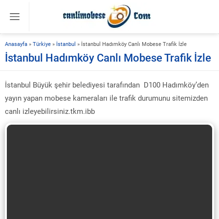
Anasayfa
»
Türkiye
»
İstanbul
»
İstanbul Hadımköy Canlı Mobese Trafik İzle
İstanbul Hadımköy Canlı Mobese Trafik İzle
İstanbul Büyük şehir belediyesi tarafından D100 Hadımköy’den
yayın yapan mobese kameraları ile trafik durumunu sitemizden
canlı izleyebilirsiniz.tkm.ibb