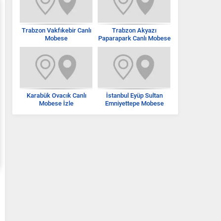
Trabzon Vakfıkebir Canlı
Trabzon Akyazı
Mobese
Paparapark Canlı Mobese
İzle
Karabük Ovacık Canlı
İstanbul Eyüp Sultan
Mobese İzle
Emniyettepe Mobese