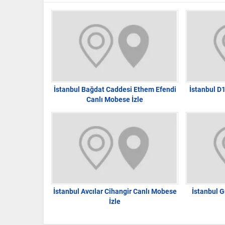
İstanbul Bağdat Caddesi Ethem Efendi
İstanbul D
Canlı Mobese İzle
İstanbul Avcılar Cihangir Canlı Mobese
İstanbul G
İzle