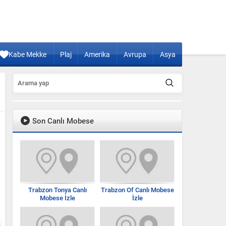
Kabe Mekke
Plaj
Amerika
Avrupa
Asya
Son Canlı Mobese
Trabzon Tonya Canlı
Trabzon Of Canlı Mobese
Mobese İzle
İzle