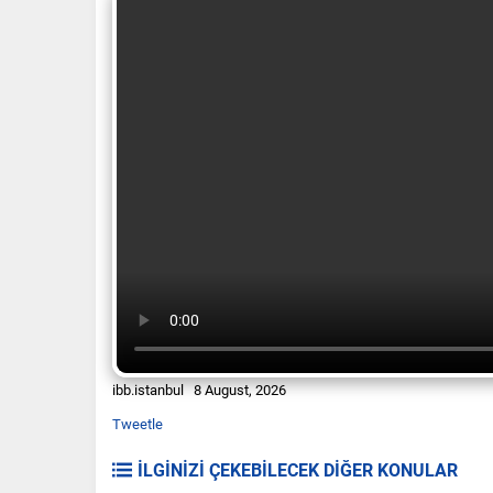
ibb.istanbul 8 August, 2026
Tweetle
İLGİNİZİ ÇEKEBİLECEK DİĞER KONULAR