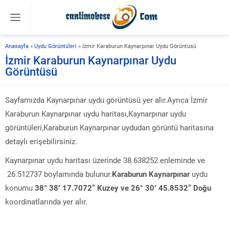
Anasayfa
»
Uydu Görüntüleri
»
İzmir Karaburun Kaynarpınar Uydu Görüntüsü
İzmir Karaburun Kaynarpınar Uydu
Görüntüsü
Sayfamızda Kaynarpınar uydu görüntüsü yer alır.Ayrıca İzmir
Karaburun Kaynarpınar uydu haritası,Kaynarpınar uydu
görüntüleri,Karaburun Kaynarpınar uydudan görüntü haritasına
detaylı erişebilirsiniz.
Kaynarpınar uydu haritası üzerinde 38.638252 enleminde ve
26.512737 boylamında bulunur.
Karaburun Kaynarpınar
uydu
konumu
38° 38′ 17.7072” Kuzey ve 26° 30′ 45.8532” Doğu
koordinatlarında yer alır.