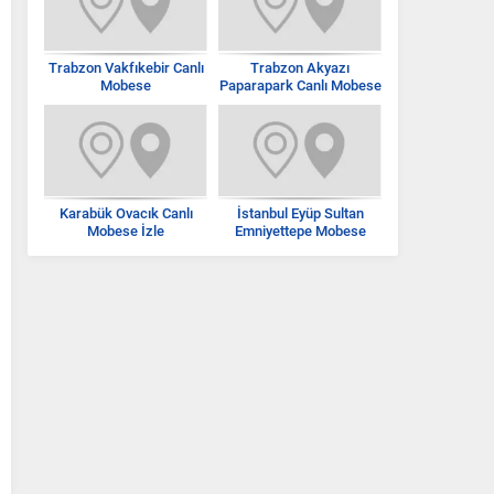
Trabzon Vakfıkebir Canlı
Trabzon Akyazı
Mobese
Paparapark Canlı Mobese
İzle
Karabük Ovacık Canlı
İstanbul Eyüp Sultan
Mobese İzle
Emniyettepe Mobese