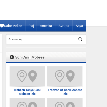
Kabe Mekke
Plaj
Amerika
Avrupa
Asya
Son Canlı Mobese
Trabzon Tonya Canlı
Trabzon Of Canlı Mobese
Mobese İzle
İzle