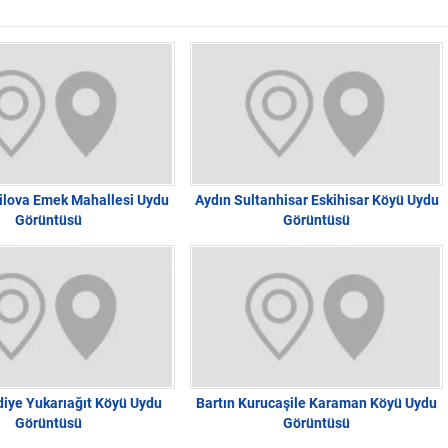
ilova Emek Mahallesi Uydu
Aydın Sultanhisar Eskihisar Köyü Uydu
Görüntüsü
Görüntüsü
iye Yukarıağıt Köyü Uydu
Bartın Kurucaşile Karaman Köyü Uydu
Görüntüsü
Görüntüsü