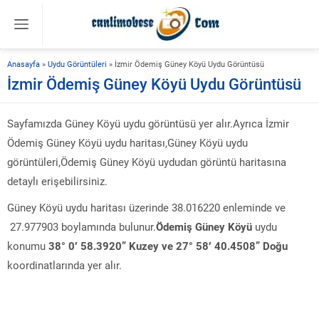
Anasayfa
»
Uydu Görüntüleri
»
İzmir Ödemiş Güney Köyü Uydu Görüntüsü
İzmir Ödemiş Güney Köyü Uydu Görüntüsü
Sayfamızda Güney Köyü uydu görüntüsü yer alır.Ayrıca İzmir
Ödemiş Güney Köyü uydu haritası,Güney Köyü uydu
görüntüleri,Ödemiş Güney Köyü uydudan görüntü haritasına
detaylı erişebilirsiniz.
Güney Köyü uydu haritası üzerinde 38.016220 enleminde ve
27.977903 boylamında bulunur.
Ödemiş Güney Köyü
uydu
konumu
38° 0′ 58.3920” Kuzey ve 27° 58′ 40.4508” Doğu
koordinatlarında yer alır.