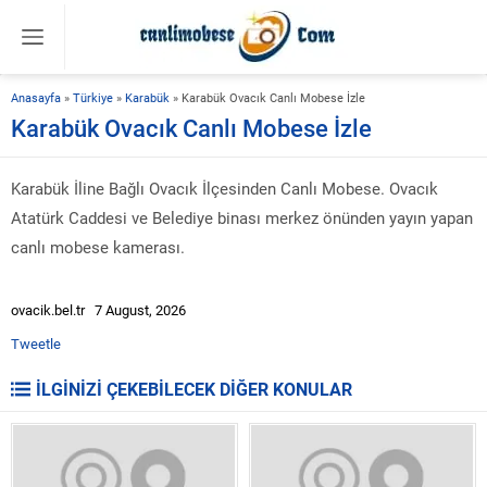
Anasayfa
»
Türkiye
»
Karabük
»
Karabük Ovacık Canlı Mobese İzle
Karabük Ovacık Canlı Mobese İzle
Karabük İline Bağlı Ovacık İlçesinden Canlı Mobese. Ovacık
Atatürk Caddesi ve Belediye binası merkez önünden yayın yapan
canlı mobese kamerası.
ovacik.bel.tr 7 August, 2026
Tweetle
İLGİNİZİ ÇEKEBİLECEK DİĞER KONULAR