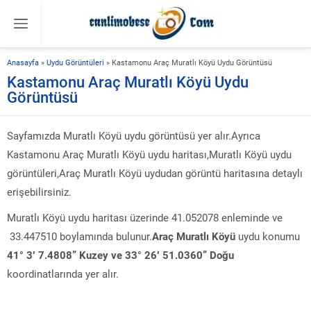
Anasayfa
»
Uydu Görüntüleri
»
Kastamonu Araç Muratlı Köyü Uydu Görüntüsü
Kastamonu Araç Muratlı Köyü Uydu
Görüntüsü
Sayfamızda Muratlı Köyü uydu görüntüsü yer alır.Ayrıca
Kastamonu Araç Muratlı Köyü uydu haritası,Muratlı Köyü uydu
görüntüleri,Araç Muratlı Köyü uydudan görüntü haritasına detaylı
erişebilirsiniz.
Muratlı Köyü uydu haritası üzerinde 41.052078 enleminde ve
33.447510 boylamında bulunur.
Araç Muratlı Köyü
uydu konumu
41° 3′ 7.4808” Kuzey ve 33° 26′ 51.0360” Doğu
koordinatlarında yer alır.