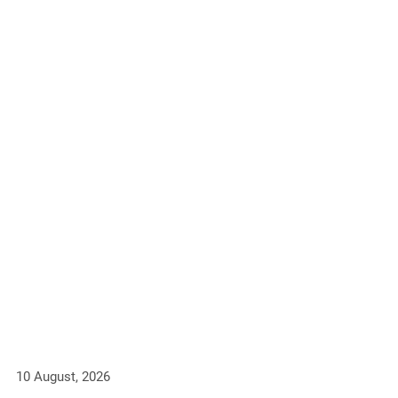
10 August, 2026