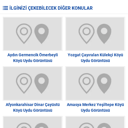
İLGİNİZİ ÇEKEBİLECEK DİĞER KONULAR
Aydın Germencik Ömerbeyli
Yozgat Çayıralan Külekçi Köyü
Köyü Uydu Görüntüsü
Uydu Görüntüsü
Afyonkarahisar Dinar Çayüstü
Amasya Merkez Yeşiltepe Köyü
Köyü Uydu Görüntüsü
Uydu Görüntüsü