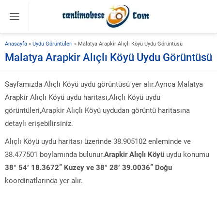
Anasayfa
»
Uydu Görüntüleri
»
Malatya Arapkir Alıçlı Köyü Uydu Görüntüsü
Malatya Arapkir Alıçlı Köyü Uydu Görüntüsü
Sayfamızda Alıçlı Köyü uydu görüntüsü yer alır.Ayrıca Malatya
Arapkir Alıçlı Köyü uydu haritası,Alıçlı Köyü uydu
görüntüleri,Arapkir Alıçlı Köyü uydudan görüntü haritasına
detaylı erişebilirsiniz.
Alıçlı Köyü uydu haritası üzerinde 38.905102 enleminde ve
38.477501 boylamında bulunur.
Arapkir Alıçlı Köyü
uydu konumu
38° 54′ 18.3672” Kuzey ve 38° 28′ 39.0036” Doğu
koordinatlarında yer alır.