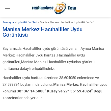
Anasayfa
»
Uydu Görüntüleri
»
Manisa Merkez Hacıhaliller Uydu Görüntüsü
Manisa Merkez Hacıhaliller Uydu
Görüntüsü
Sayfamızda Hacıhaliller uydu görüntüsü yer alır.Ayrıca Manisa
Merkez Hacıhaliller uydu haritası,Hacıhaliller uydu
görüntüleri,Manisa Merkez Hacıhaliller uydudan görüntü
haritasına detaylı erişebilirsiniz.
Hacıhaliller uydu haritası üzerinde 38.604050 enleminde ve
27.599834 boylamında bulunur.
Manisa Merkez Hacıhaliller
uydu
konumu
38° 36′ 14.5800” Kuzey ve 27° 35′ 59.4024” Doğu
koordinatlarında yer alır.