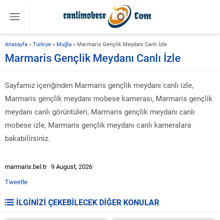
Anasayfa
»
Türkiye
»
Muğla
»
Marmaris Gençlik Meydanı Canlı İzle
Marmaris Gençlik Meydanı Canlı İzle
Sayfamız içeriğinden Marmaris gençlik meydanı canlı izle,
Marmaris gençlik meydanı mobese kamerası, Marmaris gençlik
meydanı canlı görüntüleri, Marmaris gençlik meydanı canlı
mobese izle, Marmaris gençlik meydanı canlı kameralara
bakabilirsiniz.
marmaris.bel.tr 9 August, 2026
Tweetle
İLGİNİZİ ÇEKEBİLECEK DİĞER KONULAR