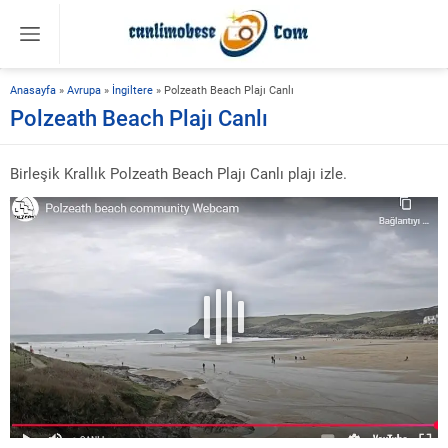
Anasayfa
»
Avrupa
»
İngiltere
»
Polzeath Beach Plajı Canlı
Polzeath Beach Plajı Canlı
Birleşik Krallık Polzeath Beach Plajı Canlı plajı izle.