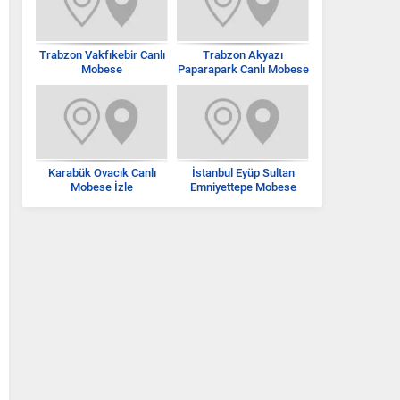
Trabzon Vakfıkebir Canlı
Trabzon Akyazı
Mobese
Paparapark Canlı Mobese
İzle
Karabük Ovacık Canlı
İstanbul Eyüp Sultan
Mobese İzle
Emniyettepe Mobese