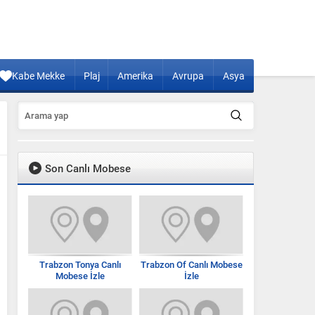
Kabe Mekke
Plaj
Amerika
Avrupa
Asya
Son Canlı Mobese
Trabzon Tonya Canlı
Trabzon Of Canlı Mobese
Mobese İzle
İzle