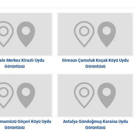
le Merkez Kirazlı Uydu
Giresun Çamoluk Koçak Köyü Uydu
Görüntüsü
Görüntüsü
mamözü Göçeri Köyü Uydu
Antalya Gündoğmuş Karaisa Uydu
Görüntüsü
Görüntüsü