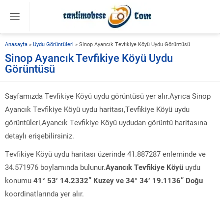
Anasayfa
»
Uydu Görüntüleri
»
Sinop Ayancık Tevfikiye Köyü Uydu Görüntüsü
Sinop Ayancık Tevfikiye Köyü Uydu
Görüntüsü
Sayfamızda Tevfikiye Köyü uydu görüntüsü yer alır.Ayrıca Sinop
Ayancık Tevfikiye Köyü uydu haritası,Tevfikiye Köyü uydu
görüntüleri,Ayancık Tevfikiye Köyü uydudan görüntü haritasına
detaylı erişebilirsiniz.
Tevfikiye Köyü uydu haritası üzerinde 41.887287 enleminde ve
34.571976 boylamında bulunur.
Ayancık Tevfikiye Köyü
uydu
konumu
41° 53′ 14.2332” Kuzey ve 34° 34′ 19.1136” Doğu
koordinatlarında yer alır.