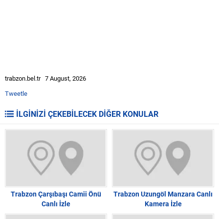
trabzon.bel.tr 7 August, 2026
Tweetle
İLGİNİZİ ÇEKEBİLECEK DİĞER KONULAR
Trabzon Çarşıbaşı Camii Önü
Trabzon Uzungöl Manzara Canlı
Canlı İzle
Kamera İzle