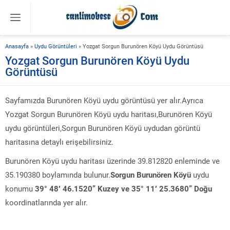
Anasayfa
»
Uydu Görüntüleri
»
Yozgat Sorgun Burunören Köyü Uydu Görüntüsü
Yozgat Sorgun Burunören Köyü Uydu
Görüntüsü
Sayfamızda Burunören Köyü uydu görüntüsü yer alır.Ayrıca
Yozgat Sorgun Burunören Köyü uydu haritası,Burunören Köyü
uydu görüntüleri,Sorgun Burunören Köyü uydudan görüntü
haritasına detaylı erişebilirsiniz.
Burunören Köyü uydu haritası üzerinde 39.812820 enleminde ve
35.190380 boylamında bulunur.
Sorgun Burunören Köyü
uydu
konumu
39° 48′ 46.1520” Kuzey ve 35° 11′ 25.3680” Doğu
koordinatlarında yer alır.