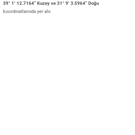
39° 1′ 12.7164” Kuzey ve 31° 9′ 3.5964” Doğu
koordinatlarında yer alır.