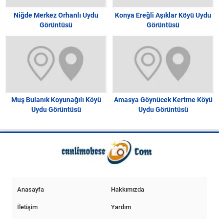
Niğde Merkez Orhanlı Uydu
Konya Ereğli Aşıklar Köyü Uydu
Görüntüsü
Görüntüsü
Muş Bulanık Koyunağılı Köyü
Amasya Göynücek Kertme Köyü
Uydu Görüntüsü
Uydu Görüntüsü
Anasayfa
Hakkımızda
İletişim
Yardım