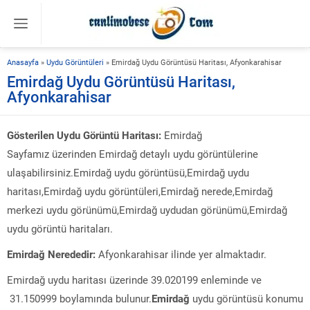
Anasayfa
»
Uydu Görüntüleri
»
Emirdağ Uydu Görüntüsü Haritası, Afyonkarahisar
Emirdağ Uydu Görüntüsü Haritası,
Afyonkarahisar
Gösterilen Uydu Görüntü Haritası:
Emirdağ
Sayfamız üzerinden Emirdağ detaylı uydu görüntülerine
ulaşabilirsiniz.Emirdağ uydu görüntüsü,Emirdağ uydu
haritası,Emirdağ uydu görüntüleri,Emirdağ nerede,Emirdağ
merkezi uydu görünümü,Emirdağ uydudan görünümü,Emirdağ
uydu görüntü haritaları.
Emirdağ Nerededir:
Afyonkarahisar ilinde yer almaktadır.
Emirdağ uydu haritası üzerinde 39.020199 enleminde ve
31.150999 boylamında bulunur.
Emirdağ
uydu görüntüsü konumu