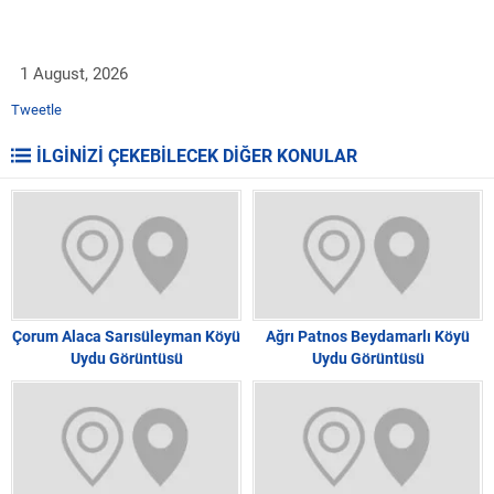
1 August, 2026
Tweetle
İLGİNİZİ ÇEKEBİLECEK DİĞER KONULAR
Çorum Alaca Sarısüleyman Köyü
Ağrı Patnos Beydamarlı Köyü
Uydu Görüntüsü
Uydu Görüntüsü