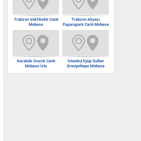
Trabzon Vakfıkebir Canlı
Trabzon Akyazı
Mobese
Paparapark Canlı Mobese
İzle
Karabük Ovacık Canlı
İstanbul Eyüp Sultan
Mobese İzle
Emniyettepe Mobese