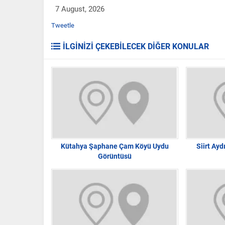
7 August, 2026
Tweetle
İLGİNİZİ ÇEKEBİLECEK DİĞER KONULAR
Kütahya Şaphane Çam Köyü Uydu
Siirt Ay
Görüntüsü