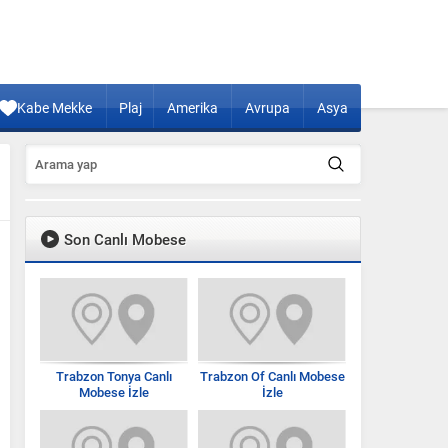
Kabe Mekke
Plaj
Amerika
Avrupa
Asya
Son Canlı Mobese
Trabzon Tonya Canlı
Trabzon Of Canlı Mobese
Mobese İzle
İzle